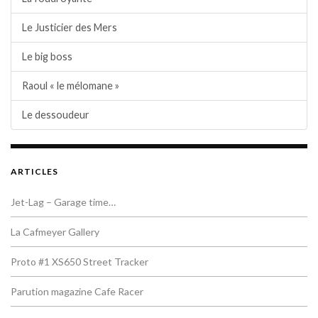
Le Justicier des Mers
Le big boss
Raoul « le mélomane »
Le dessoudeur
ARTICLES
Jet-Lag – Garage time…
La Cafmeyer Gallery
Proto #1 XS650 Street Tracker
Parution magazine Cafe Racer