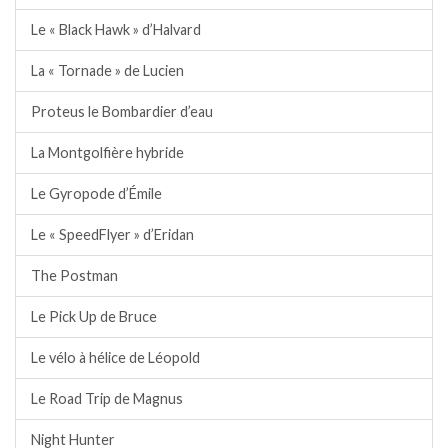
Le « Black Hawk » d’Halvard
La « Tornade » de Lucien
Proteus le Bombardier d’eau
La Montgolfière hybride
Le Gyropode d’Émile
Le « SpeedFlyer » d’Eridan
The Postman
Le Pick Up de Bruce
Le vélo à hélice de Léopold
Le Road Trip de Magnus
Night Hunter