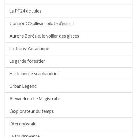
La PF24 de Jules
Connor O’Sullivan, pilote d’essai !
Aurore Boréale, le voilier des glaces
La Trans-Antartique
Le garde forestier
Hartmann le scaphandrier
Urban Legend
Alexandre « Le Magistral »
L’explorateur du temps
L’Aéropostale
La foudroyante