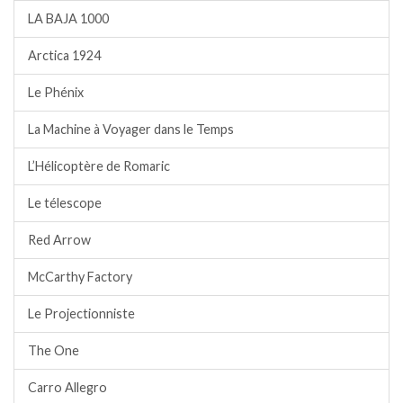
LA BAJA 1000
Arctica 1924
Le Phénix
La Machine à Voyager dans le Temps
L’Hélicoptère de Romaric
Le télescope
Red Arrow
McCarthy Factory
Le Projectionniste
The One
Carro Allegro