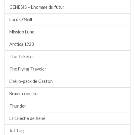
GENESIS – L’homme du futur
Lord O’Neill
Mission Lune
Arctica 1923
The Triketor
The Flying Traveler
L’hélio-pack de Gaston
Boxer concept
Thunder
La calèche de René
Jet-Lag