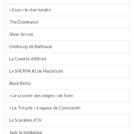
« Esus » le char lunaire
The Dominator
Silver Arrow
L’héliocop de Balthazar
La Comète d’Alfred
Le SHERPA #1 de Macintosh
Black Betty
« Le scooter des neiges » de Sven
« Le Tricycle » à vapeur de Constantin
Le Scarabée d’Or
Jack, le médiateur