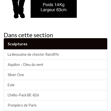
Dans cette section
Sculptures
La limousine de chester Ratcliffe
Aquilon – Dieu du vent
Silver One
Eole
L’hélio-Pack BE-826
Pompiers de Paris