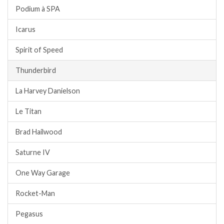
Podium à SPA
Icarus
Spirit of Speed
Thunderbird
La Harvey Danielson
Le Titan
Brad Hailwood
Saturne IV
One Way Garage
Rocket-Man
Pegasus