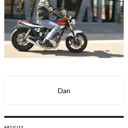
Dan
ARTICLES