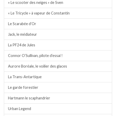
« Le scooter des neiges » de Sven
« Le Tricycle » à vapeur de Constantin
Le Scarabée d’Or
Jack, le médiateur
La PF24 de Jules
Connor O’Sullivan, pilote d’essai !
Aurore Boréale, le voilier des glaces
La Trans-Antartique
Le garde forestier
Hartmann le scaphandrier
Urban Legend