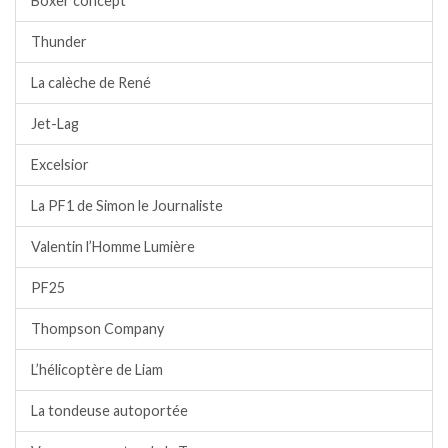
Boxer concept
Thunder
La calèche de René
Jet-Lag
Excelsior
La PF1 de Simon le Journaliste
Valentin l’Homme Lumière
PF25
Thompson Company
L’hélicoptère de Liam
La tondeuse autoportée