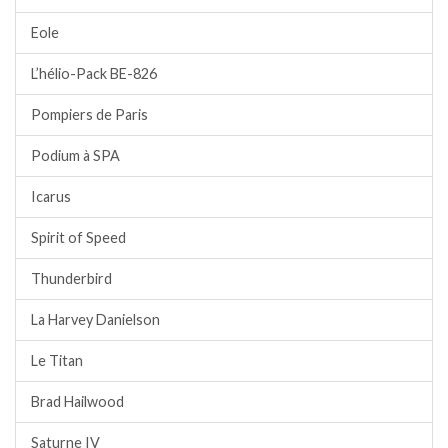
Eole
L’hélio-Pack BE-826
Pompiers de Paris
Podium à SPA
Icarus
Spirit of Speed
Thunderbird
La Harvey Danielson
Le Titan
Brad Hailwood
Saturne IV