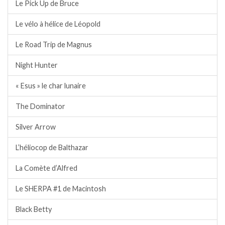
Le Pick Up de Bruce
Le vélo à hélice de Léopold
Le Road Trip de Magnus
Night Hunter
« Esus » le char lunaire
The Dominator
Silver Arrow
L’héliocop de Balthazar
La Comète d’Alfred
Le SHERPA #1 de Macintosh
Black Betty