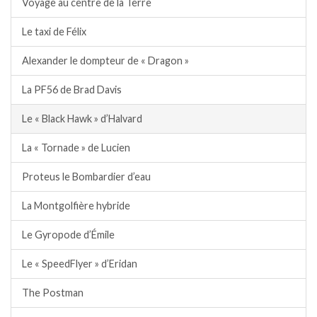
Voyage au centre de la Terre
Le taxi de Félix
Alexander le dompteur de « Dragon »
La PF56 de Brad Davis
Le « Black Hawk » d’Halvard
La « Tornade » de Lucien
Proteus le Bombardier d’eau
La Montgolfière hybride
Le Gyropode d’Émile
Le « SpeedFlyer » d’Eridan
The Postman