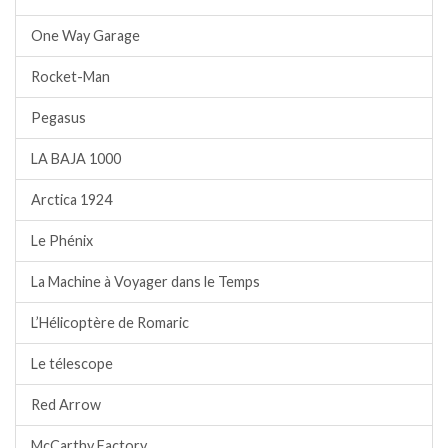
One Way Garage
Rocket-Man
Pegasus
LA BAJA 1000
Arctica 1924
Le Phénix
La Machine à Voyager dans le Temps
L’Hélicoptère de Romaric
Le télescope
Red Arrow
McCarthy Factory