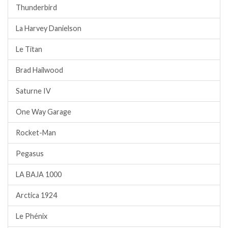
Thunderbird
La Harvey Danielson
Le Titan
Brad Hailwood
Saturne IV
One Way Garage
Rocket-Man
Pegasus
LA BAJA 1000
Arctica 1924
Le Phénix