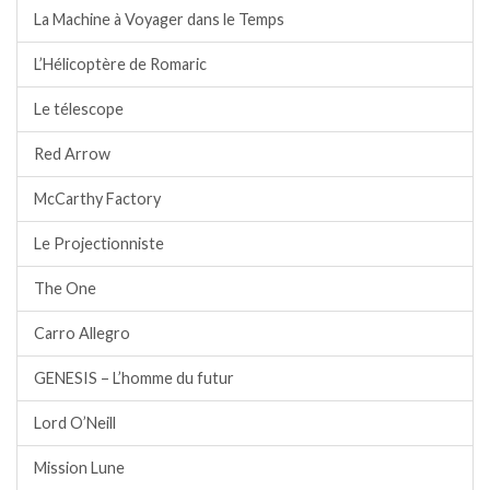
La Machine à Voyager dans le Temps
L’Hélicoptère de Romaric
Le télescope
Red Arrow
McCarthy Factory
Le Projectionniste
The One
Carro Allegro
GENESIS – L’homme du futur
Lord O’Neill
Mission Lune