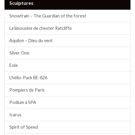
Sculptures
Snowtrain – The Guardian of the forest
La limousine de chester Ratcliffe
Aquilon – Dieu du vent
Silver One
Eole
L’hélio-Pack BE-826
Pompiers de Paris
Podium à SPA
Icarus
Spirit of Speed