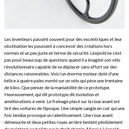
Les inventeurs passent souvent pour des excentriques et leur
obstination les poussent à concevoir des créations hors
normes et un peu juste en terme de sécurité. Léopold ne s’est
pas posé beaucoup de questions quand il a imaginé son vélo
révolutionnaire capable de se déplacer sans effort sur des
distances raisonnables. Voici un énorme moteur doté d’une
hélice à quatre pales monté sur un vélo qui pèse une trentaine
de kilos. Que penser de la maniabilité de ce prototype.
Heureusement, qui dit prototype dit évolution et
améliorations à venir. Le freinage placé sur la roue avant est
tiré des voitures de l’époque. Une simple sangle en cuir qui une
fois tendue provoque un ralentissement. Une roue avant
démesurée et deux petites roues arrière tentent péniblement
de maintenir ce bolide sur le droit chemin. Merci à Léopold