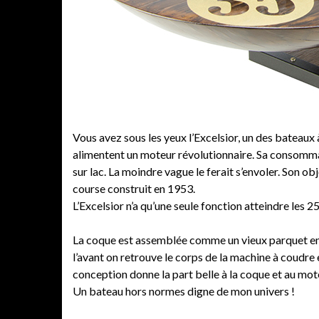
Vous avez sous les yeux l’Excelsior, un des bateaux 
alimentent un moteur révolutionnaire. Sa consommat
sur lac. La moindre vague le ferait s’envoler. Son o
course construit en 1953.
L’Excelsior n’a qu’une seule fonction atteindre les 2
La coque est assemblée comme un vieux parquet en
l’avant on retrouve le corps de la machine à coudre e
conception donne la part belle à la coque et au mo
Un bateau hors normes digne de mon univers !