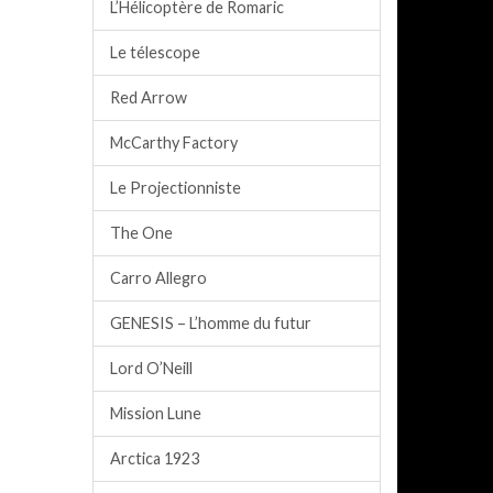
L’Hélicoptère de Romaric
Le télescope
Red Arrow
McCarthy Factory
Le Projectionniste
The One
Carro Allegro
GENESIS – L’homme du futur
Lord O’Neill
Mission Lune
Arctica 1923