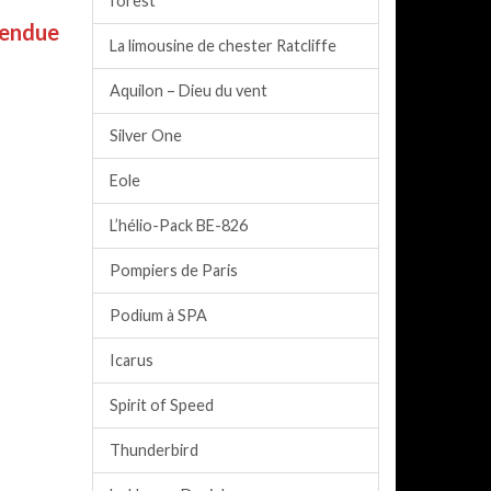
forest
endue
La limousine de chester Ratcliffe
Aquilon – Dieu du vent
Silver One
Eole
L’hélio-Pack BE-826
Pompiers de Paris
Podium à SPA
Icarus
Spirit of Speed
Thunderbird