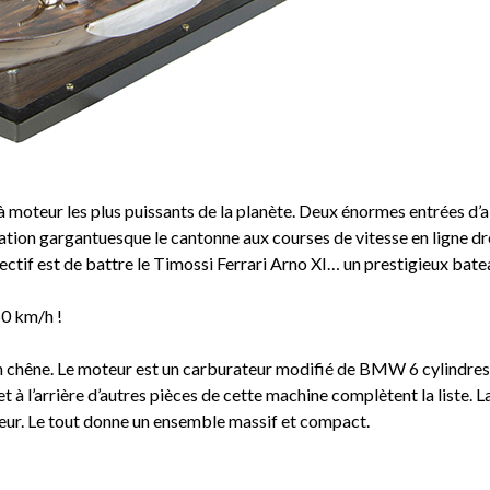
à moteur les plus puissants de la planète. Deux énormes entrées d’a
ion gargantuesque le cantonne aux courses de vitesse en ligne dr
bjectif est de battre le Timossi Ferrari Arno XI… un prestigieux bat
50 km/h !
 chêne. Le moteur est un carburateur modifié de BMW 6 cylindres
t à l’arrière d’autres pièces de cette machine complètent la liste. L
teur. Le tout donne un ensemble massif et compact.