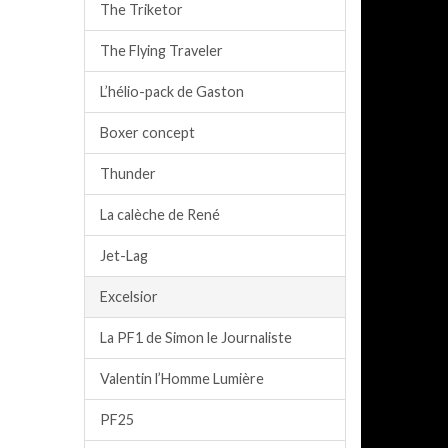
The Triketor
The Flying Traveler
L’hélio-pack de Gaston
Boxer concept
Thunder
La calèche de René
Jet-Lag
Excelsior
La PF1 de Simon le Journaliste
Valentin l’Homme Lumière
PF25