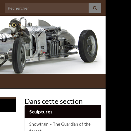
Search for:
Dans cette section
Sculptures
Snowtrain – The Guardian of the