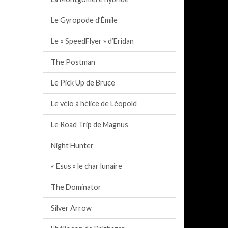
Le Gyropode d’Émile
Le « SpeedFlyer » d’Eridan
The Postman
Le Pick Up de Bruce
Le vélo à hélice de Léopold
Le Road Trip de Magnus
Night Hunter
« Esus » le char lunaire
The Dominator
Silver Arrow