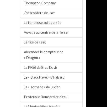
Thompson Company
L’hélicoptère de Liam
La tondeuse autoportée
Voyage au centre de la Terre
Le taxi de Félix
Alexander le dompteur de
« Dragon »
La PF56 de Brad Davis
Le « Black Hawk » d’Halvard
La « Tornade » de Lucien
Proteus le Bombardier d’eau
La Montgolfière hybride