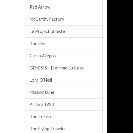
Red Arrow
McCarthy Factory
Le Projectionniste
The One
Carro Allegro
GENESIS – L’homme du futur
Lord O’Neill
Mission Lune
Arctica 1923
The Triketor
The Flying Traveler