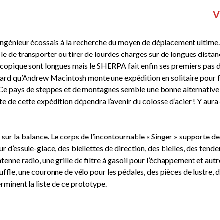
V
 ingénieur écossais à la recherche du moyen de déplacement ultime.
le de transporter ou tirer de lourdes charges sur de longues distan
oscopique sont longues mais le SHERPA fait enfin ses premiers pas d
 tard qu’Andrew Macintosh monte une expédition en solitaire pour f
! Ce pays de steppes et de montagnes semble une bonne alternative
e de cette expédition dépendra l’avenir du colosse d’acier ! Y aura-
ur la balance. Le corps de l’incontournable « Singer » supporte de
’essuie-glace, des biellettes de direction, des bielles, des tende
enne radio, une grille de filtre à gasoil pour l’échappement et autr
fle, une couronne de vélo pour les pédales, des pièces de lustre, 
erminent la liste de ce prototype.