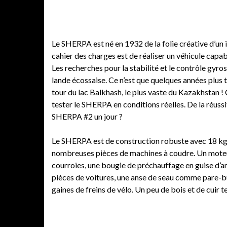
Le SHERPA est né en 1932 de la folie créative d’un
cahier des charges est de réaliser un véhicule capab
Les recherches pour la stabilité et le contrôle gyr
lande écossaise. Ce n’est que quelques années plus
tour du lac Balkhash, le plus vaste du Kazakhstan 
tester le SHERPA en conditions réelles. De la réussit
SHERPA #2 un jour ?
Le SHERPA est de construction robuste avec 18 kg s
nombreuses pièces de machines à coudre. Un moteur d
courroies, une bougie de préchauffage en guise d’ant
pièces de voitures, une anse de seau comme pare-buf
gaines de freins de vélo. Un peu de bois et de cuir t