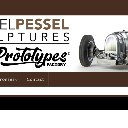
ronzes
Contact
osh