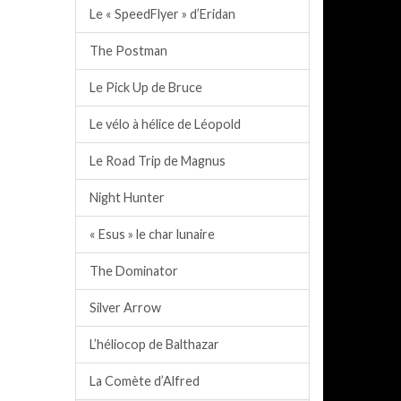
Le « SpeedFlyer » d’Eridan
The Postman
Le Pick Up de Bruce
Le vélo à hélice de Léopold
Le Road Trip de Magnus
Night Hunter
« Esus » le char lunaire
The Dominator
Silver Arrow
L’héliocop de Balthazar
La Comète d’Alfred