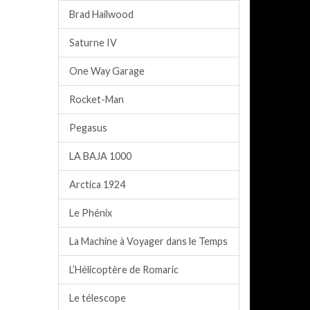
Brad Hailwood
Saturne IV
One Way Garage
Rocket-Man
Pegasus
LA BAJA 1000
Arctica 1924
Le Phénix
La Machine à Voyager dans le Temps
L’Hélicoptère de Romaric
Le télescope