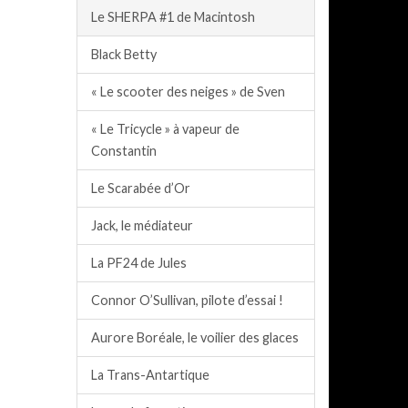
Le SHERPA #1 de Macintosh
Black Betty
« Le scooter des neiges » de Sven
« Le Tricycle » à vapeur de
Constantin
Le Scarabée d’Or
Jack, le médiateur
La PF24 de Jules
Connor O’Sullivan, pilote d’essai !
Aurore Boréale, le voilier des glaces
La Trans-Antartique