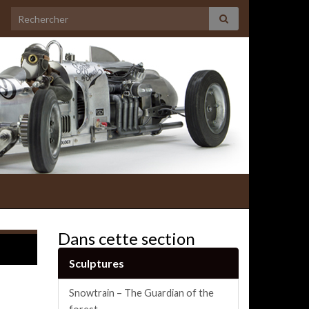
Search for:
Dans cette section
Sculptures
Snowtrain – The Guardian of the