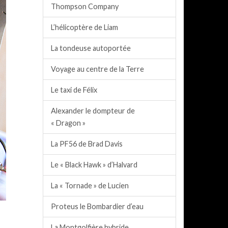
Thompson Company
L’hélicoptère de Liam
La tondeuse autoportée
Voyage au centre de la Terre
Le taxi de Félix
Alexander le dompteur de
« Dragon »
La PF56 de Brad Davis
Le « Black Hawk » d’Halvard
La « Tornade » de Lucien
Proteus le Bombardier d’eau
La Montgolfière hybride