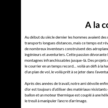
A la c
Au début du siècle dernier les hommes avaient des 
transports longues distances, mais ce temps est révol
de nombreux inventeurs construisent des aéroplanes 
ingénieurs et aventuriers. Cette passion dévorante 
montagnes infranchissables jusque-là. Des projets 
le courrier en un temps record… voilà un défi à la 
d’un plan de vol, le voilà prêt à se jeter dans l’aventu
Après des années de travail, notre ami dévoile enfin 
d’or est toujours d’utiliser des matériaux résistants 
ballon et un moteur thermique est couplé à une hélice
le treuil à manipuler l’ancre d’arrimage.