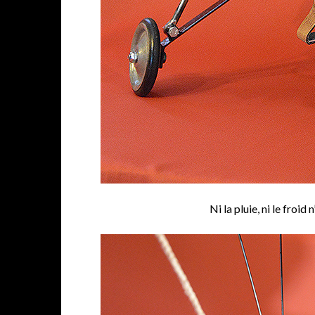
Ni la pluie, ni le froi