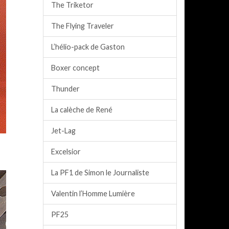
The Triketor
The Flying Traveler
L’hélio-pack de Gaston
Boxer concept
Thunder
La calèche de René
Jet-Lag
Excelsior
La PF1 de Simon le Journaliste
Valentin l’Homme Lumière
PF25