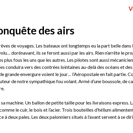
V
onquête des airs
rêves de voyages. Les bateaux ont longtemps eu la part belle dans 
u… dorénavant, ils se feront aussi par les airs. Rien n’arrête le pro
plus fous les uns que les autres. Les pilotes sont aussi mécanicien
les conduira vers des contrées lointaines au-delà des océans et des
de grande envergure voient le jour… l’Aéropostale en fait partie. 
hauteur de notre sympathique fou volant. Armé d’une boussole, de ca
re.
sa machine. Un ballon de petite taille pour les livraisons express. L
comme le cuir, le bois et l’acier. Trois bouteilles d’hélium alimentent
 à deux pales. Les deux palonniers situés à l’avant servent à se dir