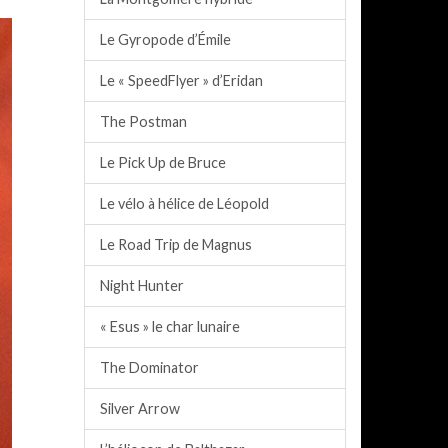
Le Gyropode d’Émile
Le « SpeedFlyer » d’Eridan
The Postman
Le Pick Up de Bruce
Le vélo à hélice de Léopold
Le Road Trip de Magnus
Night Hunter
« Esus » le char lunaire
The Dominator
Silver Arrow