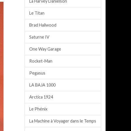
La Harvey Danielson
Le Titan
Brad Hailwood
Saturne IV
One Way Garage
Rocket-Man
Pegasus
LA BAJA 1000
Arctica 1924
Le Phénix
La Machine à Voyager dans le Temps