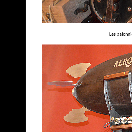
Les palonni