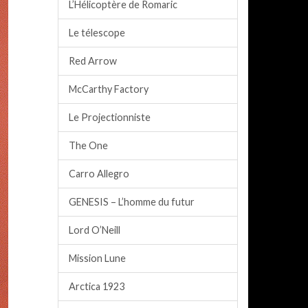
L’Hélicoptère de Romaric
Le télescope
Red Arrow
McCarthy Factory
Le Projectionniste
The One
Carro Allegro
GENESIS – L’homme du futur
Lord O’Neill
Mission Lune
Arctica 1923