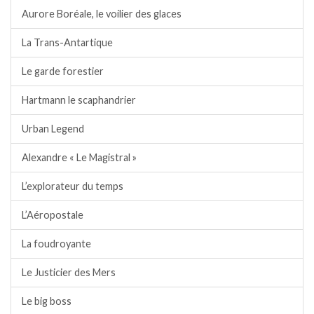
Aurore Boréale, le voilier des glaces
La Trans-Antartique
Le garde forestier
Hartmann le scaphandrier
Urban Legend
Alexandre « Le Magistral »
L’explorateur du temps
L’Aéropostale
La foudroyante
Le Justicier des Mers
Le big boss