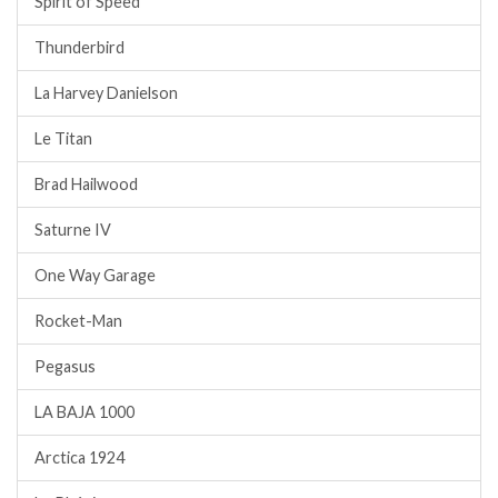
Spirit of Speed
Thunderbird
La Harvey Danielson
Le Titan
Brad Hailwood
Saturne IV
One Way Garage
Rocket-Man
Pegasus
LA BAJA 1000
Arctica 1924