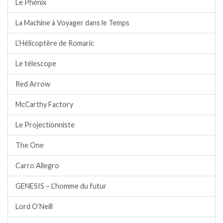
Le Phénix
La Machine à Voyager dans le Temps
L’Hélicoptère de Romaric
Le télescope
Red Arrow
McCarthy Factory
Le Projectionniste
The One
Carro Allegro
GENESIS – L’homme du futur
Lord O’Neill