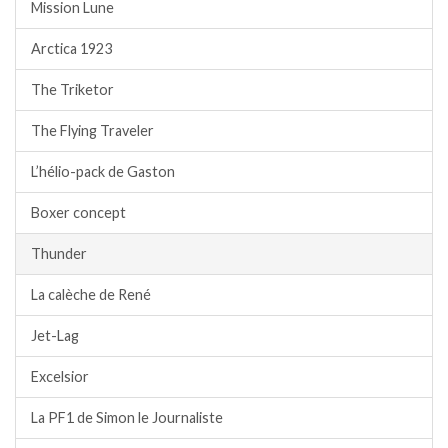
Mission Lune
Arctica 1923
The Triketor
The Flying Traveler
L’hélio-pack de Gaston
Boxer concept
Thunder
La calèche de René
Jet-Lag
Excelsior
La PF1 de Simon le Journaliste