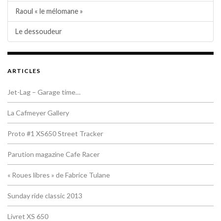
Raoul « le mélomane »
Le dessoudeur
ARTICLES
Jet-Lag – Garage time…
La Cafmeyer Gallery
Proto #1 XS650 Street Tracker
Parution magazine Cafe Racer
« Roues libres » de Fabrice Tulane
Sunday ride classic 2013
Livret XS 650