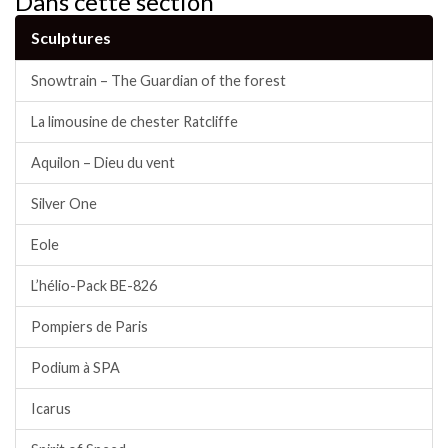
Dans cette section
Sculptures
Snowtrain – The Guardian of the forest
La limousine de chester Ratcliffe
Aquilon – Dieu du vent
Silver One
Eole
L’hélio-Pack BE-826
Pompiers de Paris
Podium à SPA
Icarus