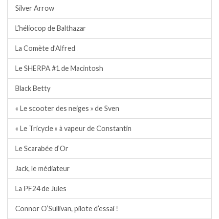
Silver Arrow
L’héliocop de Balthazar
La Comète d’Alfred
Le SHERPA #1 de Macintosh
Black Betty
« Le scooter des neiges » de Sven
« Le Tricycle » à vapeur de Constantin
Le Scarabée d’Or
Jack, le médiateur
La PF24 de Jules
Connor O’Sullivan, pilote d’essai !