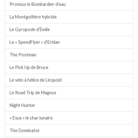
Proteus le Bombardier d’eau
La Montgolfière hybride
Le Gyropode d’Émile
Le « SpeedFlyer » d’Eridan
The Postman
Le Pick Up de Bruce
Le vélo à hélice de Léopold
Le Road Trip de Magnus
Night Hunter
« Esus » le char lunaire
The Dominator