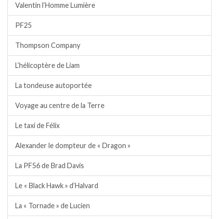
Valentin l’Homme Lumière
PF25
Thompson Company
L’hélicoptère de Liam
La tondeuse autoportée
Voyage au centre de la Terre
Le taxi de Félix
Alexander le dompteur de « Dragon »
La PF56 de Brad Davis
Le « Black Hawk » d’Halvard
La « Tornade » de Lucien