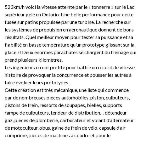
523km/h voici la vitesse atteinte par le « tonnerre » sur le Lac
supérieur gelé en Ontario. Une belle performance pour cette
fusée sur patins propulsée par une turbine. La recherche sur
les systèmes de propulsion en aéronautique donnent de bons
résultats. Quel meilleur moyen pour tester sa puissance et sa
fiabilité en basse température qu’un prototype glissant sur la
glace ?! Deux énormes parachutes se chargent du freinage qui
prend plusieurs kilomètres.
Les ingénieurs en ont profité pour battre un record de vitesse
histoire de provoquer la concurrence et pousser les autres à
faire évoluer leurs prototypes.
Cette création est très mécanique, une liste qui commence
par de nombreuses pièces automobiles, piston, culbuteurs,
pistons de frein, ressorts de soupapes, bielles, supports
rampe de culbuteurs, tendeur de distribution… détendeur
gaz, pièces de plomberie, carburateur et volant d’alternateur
de motoculteur, obus, gaine de frein de vélo, capsule d’air
comprimé, pièces de machines à coudre et pour le