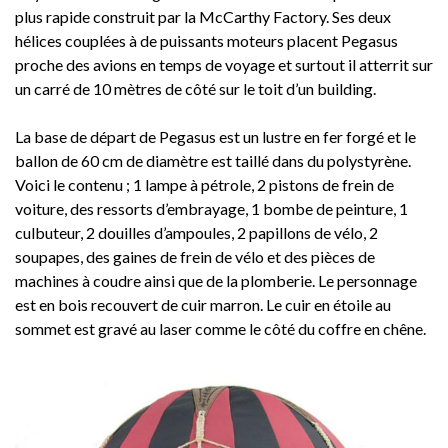
plus rapide construit par la McCarthy Factory. Ses deux
hélices couplées à de puissants moteurs placent Pegasus
proche des avions en temps de voyage et surtout il atterrit sur
un carré de 10 mètres de côté sur le toit d’un building.
La base de départ de Pegasus est un lustre en fer forgé et le
ballon de 60 cm de diamètre est taillé dans du polystyrène.
Voici le contenu ; 1 lampe à pétrole, 2 pistons de frein de
voiture, des ressorts d’embrayage, 1 bombe de peinture, 1
culbuteur, 2 douilles d’ampoules, 2 papillons de vélo, 2
soupapes, des gaines de frein de vélo et des pièces de
machines à coudre ainsi que de la plomberie. Le personnage
est en bois recouvert de cuir marron. Le cuir en étoile au
sommet est gravé au laser comme le côté du coffre en chêne.