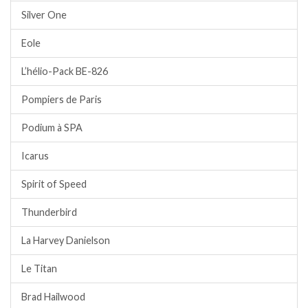
Silver One
Eole
L’hélio-Pack BE-826
Pompiers de Paris
Podium à SPA
Icarus
Spirit of Speed
Thunderbird
La Harvey Danielson
Le Titan
Brad Hailwood