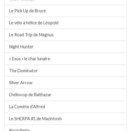
Le Pick Up de Bruce
Le vélo à hélice de Léopold
Le Road Trip de Magnus
Night Hunter
« Esus » le char lunaire
The Dominator
Silver Arrow
L’héliocop de Balthazar
La Comète d’Alfred
Le SHERPA #1 de Macintosh
Black Betty