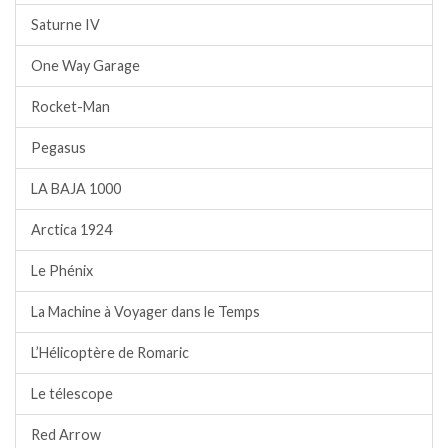
Saturne IV
One Way Garage
Rocket-Man
Pegasus
LA BAJA 1000
Arctica 1924
Le Phénix
La Machine à Voyager dans le Temps
L’Hélicoptère de Romaric
Le télescope
Red Arrow