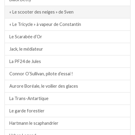
« Le scooter des neiges » de Sven
« Le Tricycle » à vapeur de Constantin
Le Scarabée d’Or
Jack, le médiateur
La PF24 de Jules
Connor O’Sullivan, pilote d’essai !
Aurore Boréale, le voilier des glaces
La Trans-Antartique
Le garde forestier
Hartmann le scaphandrier