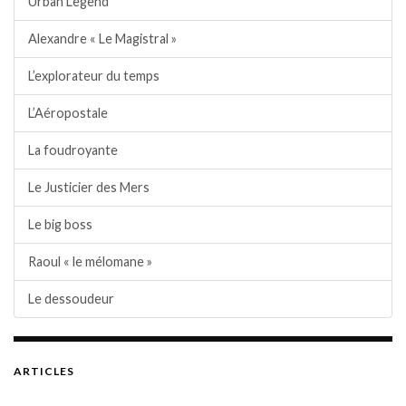
Urban Legend
Alexandre « Le Magistral »
L’explorateur du temps
L’Aéropostale
La foudroyante
Le Justicier des Mers
Le big boss
Raoul « le mélomane »
Le dessoudeur
ARTICLES