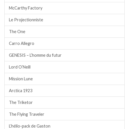
McCarthy Factory
Le Projectionniste
The One
Carro Allegro
GENESIS – L’homme du futur
Lord O’Neill
Mission Lune
Arctica 1923
The Triketor
The Flying Traveler
L’hélio-pack de Gaston