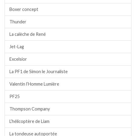
Boxer concept
Thunder
La calèche de René
Jet-Lag
Excelsior
La PF1 de Simon le Journaliste
Valentin l’Homme Lumière
PF25
Thompson Company
L’hélicoptère de Liam
La tondeuse autoportée