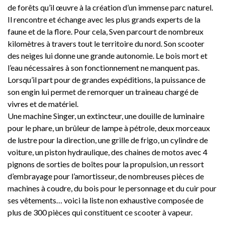
de forêts qu’il œuvre à la création d’un immense parc naturel.
Il rencontre et échange avec les plus grands experts de la
faune et de la flore. Pour cela, Sven parcourt de nombreux
kilomètres à travers tout le territoire du nord. Son scooter
des neiges lui donne une grande autonomie. Le bois mort et
l’eau nécessaires à son fonctionnement ne manquent pas.
Lorsqu’il part pour de grandes expéditions, la puissance de
son engin lui permet de remorquer un traineau chargé de
vivres et de matériel.
Une machine Singer, un extincteur, une douille de luminaire
pour le phare, un brûleur de lampe à pétrole, deux morceaux
de lustre pour la direction, une grille de frigo, un cylindre de
voiture, un piston hydraulique, des chaines de motos avec 4
pignons de sorties de boîtes pour la propulsion, un ressort
d’embrayage pour l’amortisseur, de nombreuses pièces de
machines à coudre, du bois pour le personnage et du cuir pour
ses vêtements… voici la liste non exhaustive composée de
plus de 300 pièces qui constituent ce scooter à vapeur.