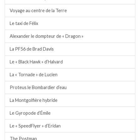
Voyage au centre de la Terre
Le taxi de Félix
Alexander le dompteur de « Dragon »
La PF56 de Brad Davis
Le « Black Hawk » d’Halvard
La « Tornade » de Lucien
Proteus le Bombardier d’eau
La Montgolfière hybride
Le Gyropode d’Émile
Le « SpeedFlyer » d’Eridan
The Postman