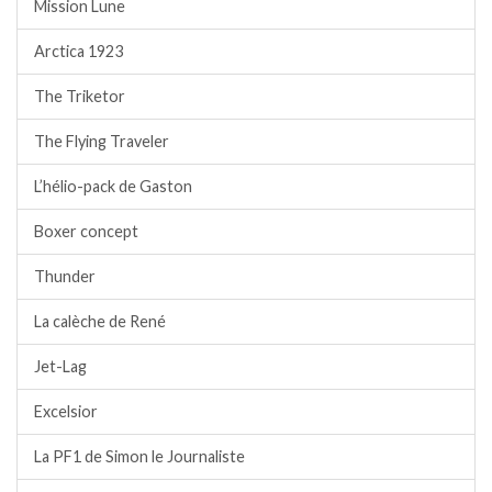
Mission Lune
Arctica 1923
The Triketor
The Flying Traveler
L’hélio-pack de Gaston
Boxer concept
Thunder
La calèche de René
Jet-Lag
Excelsior
La PF1 de Simon le Journaliste