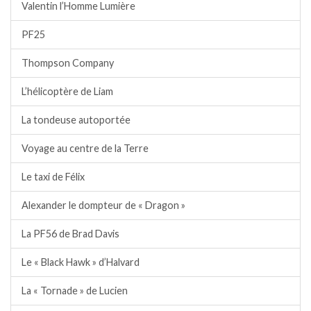
Valentin l’Homme Lumière
PF25
Thompson Company
L’hélicoptère de Liam
La tondeuse autoportée
Voyage au centre de la Terre
Le taxi de Félix
Alexander le dompteur de « Dragon »
La PF56 de Brad Davis
Le « Black Hawk » d’Halvard
La « Tornade » de Lucien