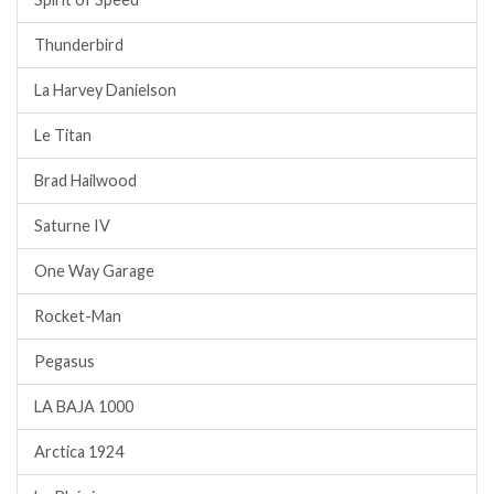
Thunderbird
La Harvey Danielson
Le Titan
Brad Hailwood
Saturne IV
One Way Garage
Rocket-Man
Pegasus
LA BAJA 1000
Arctica 1924