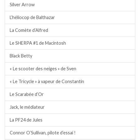
Silver Arrow
L’héliocop de Balthazar
La Comète d’Alfred
Le SHERPA #1 de Macintosh
Black Betty
« Le scooter des neiges » de Sven
« Le Tricycle » à vapeur de Constantin
Le Scarabée d’Or
Jack, le médiateur
La PF24 de Jules
Connor O’Sullivan, pilote d’essai !