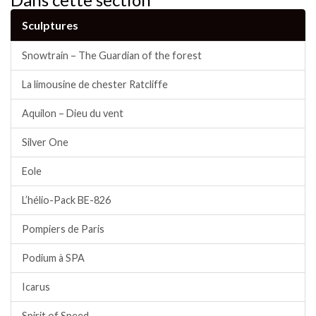
Sculptures
Snowtrain – The Guardian of the forest
La limousine de chester Ratcliffe
Aquilon – Dieu du vent
Silver One
Eole
L’hélio-Pack BE-826
Pompiers de Paris
Podium à SPA
Icarus
Spirit of Speed