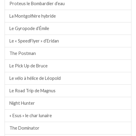
Proteus le Bombardier d’eau
La Montgolfière hybride
Le Gyropode d’Émile
Le « SpeedFlyer » d’Eridan
The Postman
Le Pick Up de Bruce
Le vélo à hélice de Léopold
Le Road Trip de Magnus
Night Hunter
« Esus » le char lunaire
The Dominator