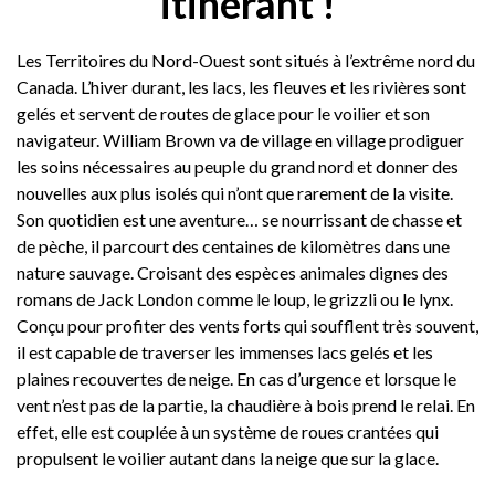
itinérant !
Les Territoires du Nord-Ouest sont situés à l’extrême nord du
Canada. L’hiver durant, les lacs, les fleuves et les rivières sont
gelés et servent de routes de glace pour le voilier et son
navigateur. William Brown va de village en village prodiguer
les soins nécessaires au peuple du grand nord et donner des
nouvelles aux plus isolés qui n’ont que rarement de la visite.
Son quotidien est une aventure… se nourrissant de chasse et
de pèche, il parcourt des centaines de kilomètres dans une
nature sauvage. Croisant des espèces animales dignes des
romans de Jack London comme le loup, le grizzli ou le lynx.
Conçu pour profiter des vents forts qui soufflent très souvent,
il est capable de traverser les immenses lacs gelés et les
plaines recouvertes de neige. En cas d’urgence et lorsque le
vent n’est pas de la partie, la chaudière à bois prend le relai. En
effet, elle est couplée à un système de roues crantées qui
propulsent le voilier autant dans la neige que sur la glace.