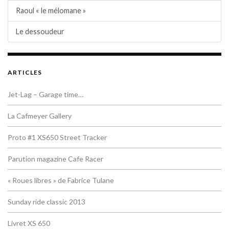
Raoul « le mélomane »
Le dessoudeur
ARTICLES
Jet-Lag – Garage time…
La Cafmeyer Gallery
Proto #1 XS650 Street Tracker
Parution magazine Cafe Racer
« Roues libres » de Fabrice Tulane
Sunday ride classic 2013
Livret XS 650