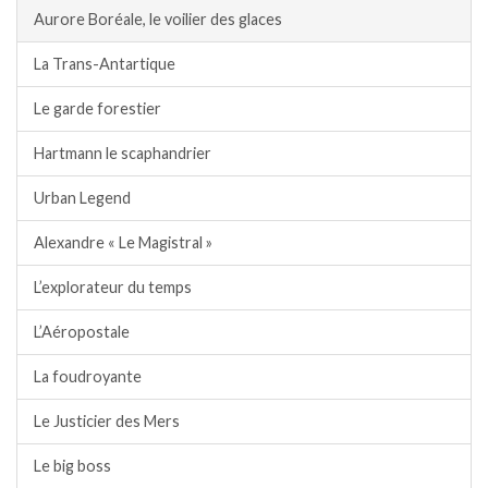
Aurore Boréale, le voilier des glaces
La Trans-Antartique
Le garde forestier
Hartmann le scaphandrier
Urban Legend
Alexandre « Le Magistral »
L’explorateur du temps
L’Aéropostale
La foudroyante
Le Justicier des Mers
Le big boss