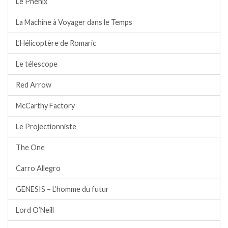
Le Phénix
La Machine à Voyager dans le Temps
L’Hélicoptère de Romaric
Le télescope
Red Arrow
McCarthy Factory
Le Projectionniste
The One
Carro Allegro
GENESIS – L’homme du futur
Lord O’Neill