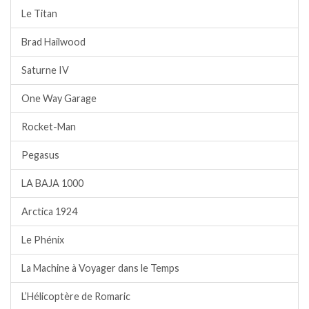
Le Titan
Brad Hailwood
Saturne IV
One Way Garage
Rocket-Man
Pegasus
LA BAJA 1000
Arctica 1924
Le Phénix
La Machine à Voyager dans le Temps
L’Hélicoptère de Romaric