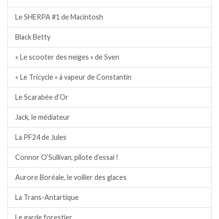
Le SHERPA #1 de Macintosh
Black Betty
« Le scooter des neiges » de Sven
« Le Tricycle » à vapeur de Constantin
Le Scarabée d’Or
Jack, le médiateur
La PF24 de Jules
Connor O’Sullivan, pilote d’essai !
Aurore Boréale, le voilier des glaces
La Trans-Antartique
Le garde forestier