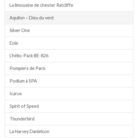
La limousine de chester Ratcliffe
Aquilon – Dieu du vent
Silver One
Eole
L’hélio-Pack BE-826
Pompiers de Paris
Podium à SPA
Icarus
Spirit of Speed
Thunderbird
La Harvey Danielson