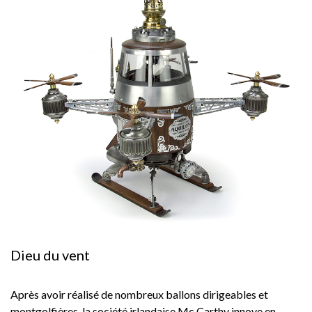
Dieu du vent
Après avoir réalisé de nombreux ballons dirigeables et
montgolfières, la société irlandaise Mc Carthy innove en