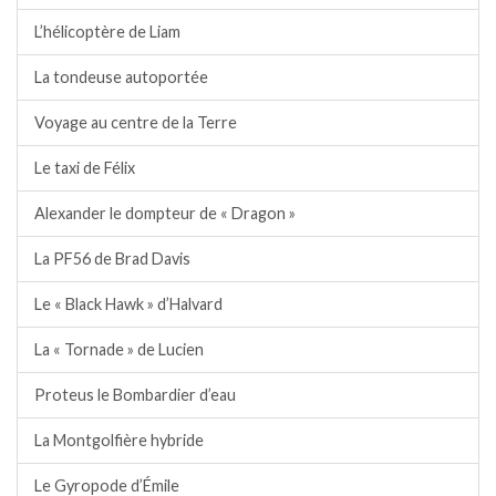
L’hélicoptère de Liam
La tondeuse autoportée
Voyage au centre de la Terre
Le taxi de Félix
Alexander le dompteur de « Dragon »
La PF56 de Brad Davis
Le « Black Hawk » d’Halvard
La « Tornade » de Lucien
Proteus le Bombardier d’eau
La Montgolfière hybride
Le Gyropode d’Émile