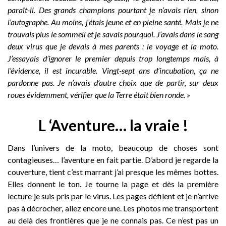
paraît-il. Des grands champions pourtant je n’avais rien, sinon
l’autographe. Au moins, j’étais jeune et en pleine santé. Mais je ne
trouvais plus le sommeil et je savais pourquoi. J’avais dans le sang
deux virus que je devais à mes parents : le voyage et la moto.
J’essayais d’ignorer le premier depuis trop longtemps mais, à
l’évidence, il est incurable. Vingt-sept ans d’incubation, ça ne
pardonne pas. Je n’avais d’autre choix que de partir, sur deux
roues évidemment, vérifier que la Terre était bien ronde. »
L ‘Aventure… la vraie !
Dans l’univers de la moto, beaucoup de choses sont
contagieuses… l’aventure en fait partie. D’abord je regarde la
couverture, tient c’est marrant j’ai presque les mêmes bottes.
Elles donnent le ton. Je tourne la page et dès la première
lecture je suis pris par le virus. Les pages défilent et je n’arrive
pas à décrocher, allez encore une. Les photos me transportent
au delà des frontières que je ne connais pas. Ce n’est pas un