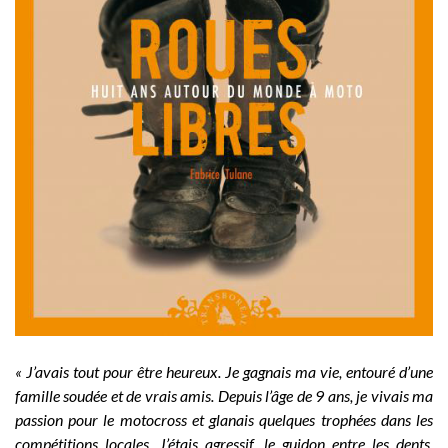
« J’avais tout pour être heureux. Je gagnais ma vie, entouré d’une
famille soudée et de vrais amis. Depuis l’âge de 9 ans, je vivais ma
passion pour le motocross et glanais quelques trophées dans les
compétitions locales. J’étais agressif, le guidon entre les dents,