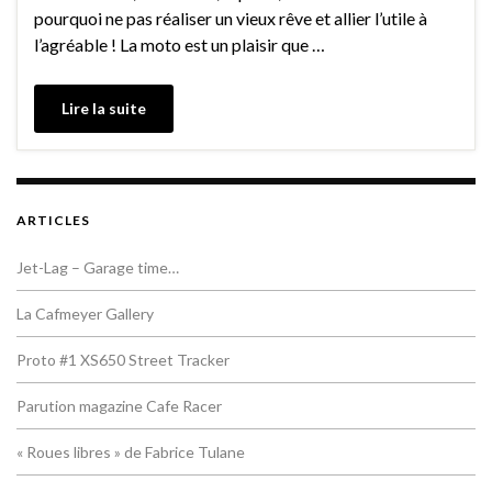
pourquoi ne pas réaliser un vieux rêve et allier l’utile à
l’agréable ! La moto est un plaisir que …
Lire la suite
ARTICLES
Jet-Lag – Garage time…
La Cafmeyer Gallery
Proto #1 XS650 Street Tracker
Parution magazine Cafe Racer
« Roues libres » de Fabrice Tulane