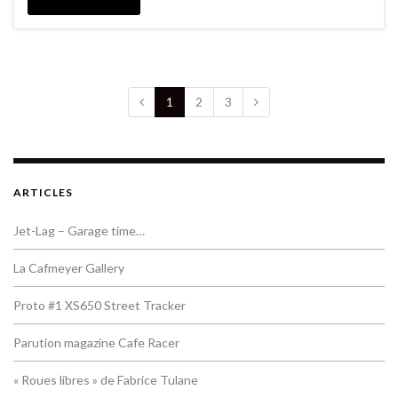
1
2
3
ARTICLES
Jet-Lag – Garage time…
La Cafmeyer Gallery
Proto #1 XS650 Street Tracker
Parution magazine Cafe Racer
« Roues libres » de Fabrice Tulane