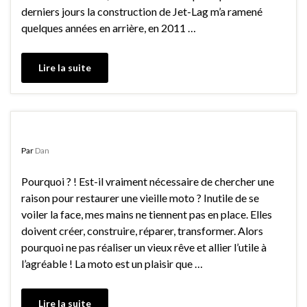
derniers jours la construction de Jet-Lag m’a ramené
quelques années en arrière, en 2011 …
Lire la suite
Proto #1 XS650 Street Tracker
Par
Dan
Pourquoi ? ! Est-il vraiment nécessaire de chercher une
raison pour restaurer une vieille moto ? Inutile de se
voiler la face, mes mains ne tiennent pas en place. Elles
doivent créer, construire, réparer, transformer. Alors
pourquoi ne pas réaliser un vieux rêve et allier l’utile à
l’agréable ! La moto est un plaisir que …
Lire la suite